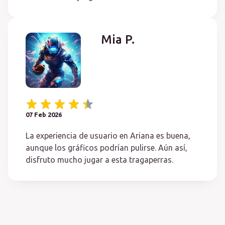
Mia P.
07 Feb 2026
La experiencia de usuario en Ariana es buena,
aunque los gráficos podrían pulirse. Aún así,
disfruto mucho jugar a esta tragaperras.