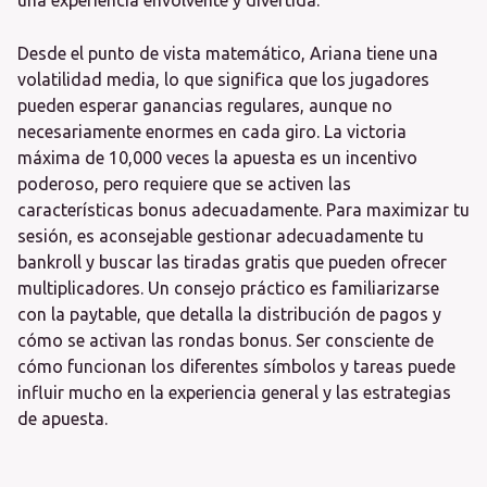
una experiencia envolvente y divertida.
Desde el punto de vista matemático, Ariana tiene una
volatilidad media, lo que significa que los jugadores
pueden esperar ganancias regulares, aunque no
necesariamente enormes en cada giro. La victoria
máxima de 10,000 veces la apuesta es un incentivo
poderoso, pero requiere que se activen las
características bonus adecuadamente. Para maximizar tu
sesión, es aconsejable gestionar adecuadamente tu
bankroll y buscar las tiradas gratis que pueden ofrecer
multiplicadores. Un consejo práctico es familiarizarse
con la paytable, que detalla la distribución de pagos y
cómo se activan las rondas bonus. Ser consciente de
cómo funcionan los diferentes símbolos y tareas puede
influir mucho en la experiencia general y las estrategias
de apuesta.