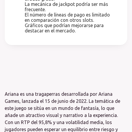
La mecánica de jackpot podría ser más
frecuente.
El número de líneas de pago es limitado
en comparación con otros slots.
Gráficos que podrían mejorarse para
destacar en el mercado.
Ariana es una tragaperras desarrollada por Ariana
Games, lanzada el 15 de junio de 2022. La temática de
este juego se sitúa en un mundo de fantasía, lo que
añade un atractivo visual y narrativo a la experiencia.
Con un RTP del 95,8% y una volatilidad media, los
jugadores pueden esperar un equilibrio entre riesgo y