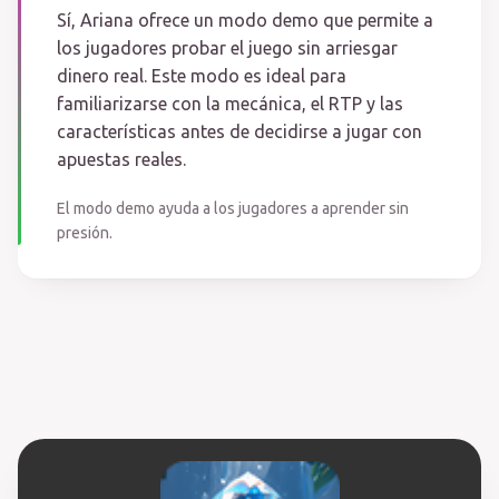
Sí, Ariana ofrece un modo demo que permite a
los jugadores probar el juego sin arriesgar
dinero real. Este modo es ideal para
familiarizarse con la mecánica, el RTP y las
características antes de decidirse a jugar con
apuestas reales.
El modo demo ayuda a los jugadores a aprender sin
presión.