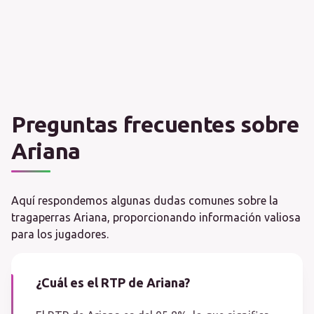
Preguntas frecuentes sobre
Ariana
Aquí respondemos algunas dudas comunes sobre la
tragaperras Ariana, proporcionando información valiosa
para los jugadores.
¿Cuál es el RTP de Ariana?